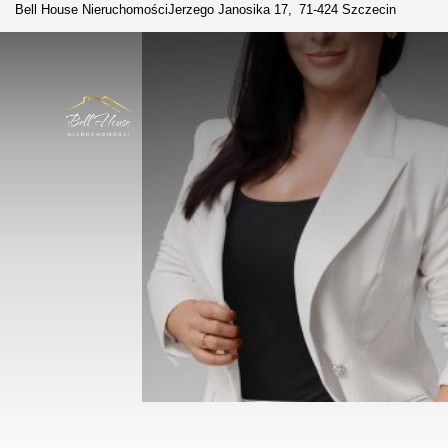
Bell House Nieruchomości
Jerzego Janosika 17
71-424 Szczecin