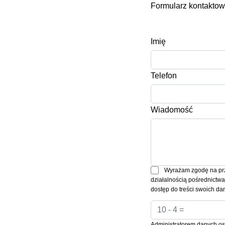
Formularz kontakto
Imię
Telefon
Wiadomość
Wyrażam zgodę na prz
działalnością pośrednictw
dostęp do treści swoich dan
Administratorem danych oso