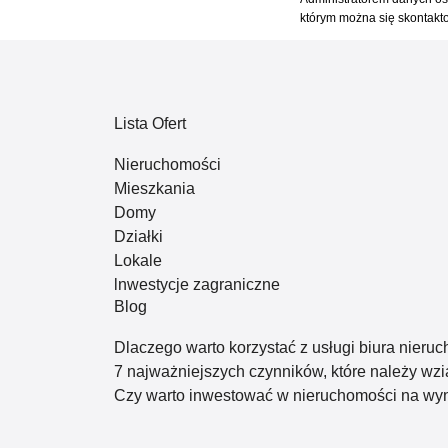
którym można się skontak
Lista Ofert
Nieruchomości
Mieszkania
Domy
Działki
Lokale
lnwestycje zagraniczne
Blog
Dlaczego warto korzystać z usługi biura nieru
7 najważniejszych czynników, które należy wz
Czy warto inwestować w nieruchomości na w